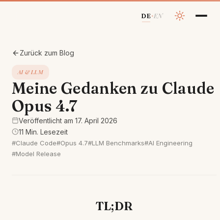
EN
DE
•
Zurück zum Blog
AI & LLM
Meine Gedanken zu Claude
Opus 4.7
Veröffentlicht am 17. April 2026
11 Min. Lesezeit
#Claude Code
#Opus 4.7
#LLM Benchmarks
#AI Engineering
#Model Release
TL;DR