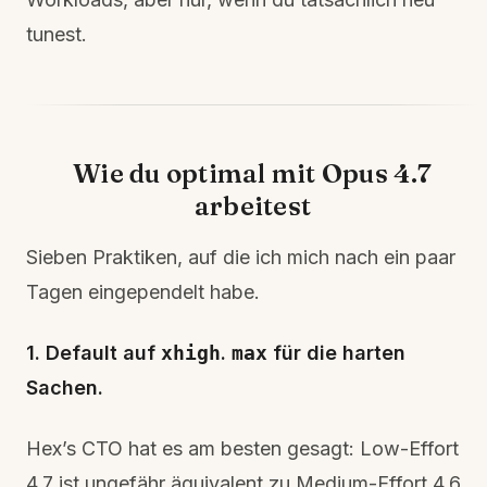
tunest.
Wie du optimal mit Opus 4.7
arbeitest
Sieben Praktiken, auf die ich mich nach ein paar
Tagen eingependelt habe.
1. Default auf
xhigh
.
max
für die harten
Sachen.
Hex’s CTO hat es am besten gesagt: Low-Effort
4.7 ist ungefähr äquivalent zu Medium-Effort 4.6.