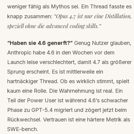
weniger fähig als Mythos sei. Ein Thread fasste es
“Opus 4.7 ist nur eine Distillation,
knapp zusammen:
speziell ohne die advanced coding skills.”
“Haben sie 4.6 generft?”
Genug Nutzer glauben,
Anthropic habe 4.6 in den Wochen vor dem
Launch leise verschlechtert, damit 4.7 als größerer
Sprung erscheint. Es ist mittlerweile ein
hartnäckiger Thread. Ob es wirklich stimmt, spielt
kaum eine Rolle. Die Wahrnehmung ist real. Ein
Teil der Power User ist während 4.6’s schwacher
Phase zu GPT-5.4 migriert und zögert jetzt beim
Rückwechsel. Vertrauen ist eine härtere Metrik als
SWE-bench.