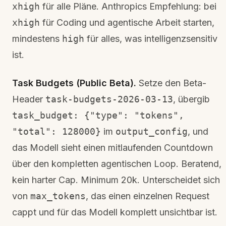
xhigh
für alle Pläne. Anthropics Empfehlung: bei
xhigh
für Coding und agentische Arbeit starten,
mindestens
high
für alles, was intelligenzsensitiv
ist.
Task Budgets (Public Beta).
Setze den Beta-
Header
task-budgets-2026-03-13
, übergib
task_budget: {"type": "tokens",
"total": 128000}
im
output_config
, und
das Modell sieht einen mitlaufenden Countdown
über den kompletten agentischen Loop. Beratend,
kein harter Cap. Minimum 20k. Unterscheidet sich
von
max_tokens
, das einen einzelnen Request
cappt und für das Modell komplett unsichtbar ist.