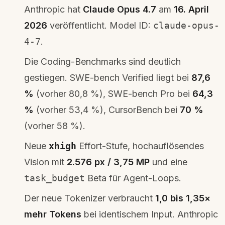
Anthropic hat
Claude Opus 4.7
am
16. April
2026
veröffentlicht. Model ID:
claude-opus-
4-7
.
Die Coding-Benchmarks sind deutlich
gestiegen. SWE-bench Verified liegt bei
87,6
%
(vorher 80,8 %), SWE-bench Pro bei
64,3
%
(vorher 53,4 %), CursorBench bei
70 %
(vorher 58 %).
Neue
xhigh
Effort-Stufe, hochauflösendes
Vision mit
2.576 px / 3,75 MP
und eine
task_budget
Beta für Agent-Loops.
Der neue Tokenizer verbraucht
1,0 bis 1,35×
mehr Tokens
bei identischem Input. Anthropic