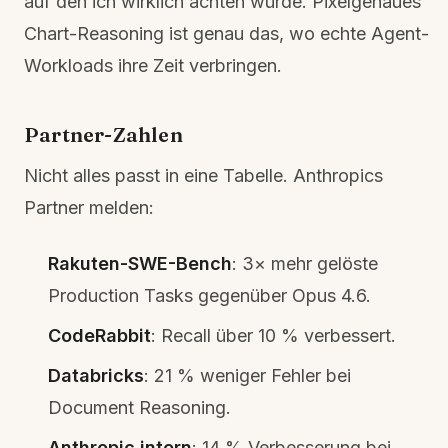
auf den ich wirklich achten würde. Pixelgenaues
Chart-Reasoning ist genau das, wo echte Agent-
Workloads ihre Zeit verbringen.
Partner-Zahlen
Nicht alles passt in eine Tabelle. Anthropics
Partner melden:
Rakuten-SWE-Bench
: 3× mehr gelöste
Production Tasks gegenüber Opus 4.6.
CodeRabbit
: Recall über 10 % verbessert.
Databricks
: 21 % weniger Fehler bei
Document Reasoning.
Anthropic intern
: 14 % Verbesserung bei