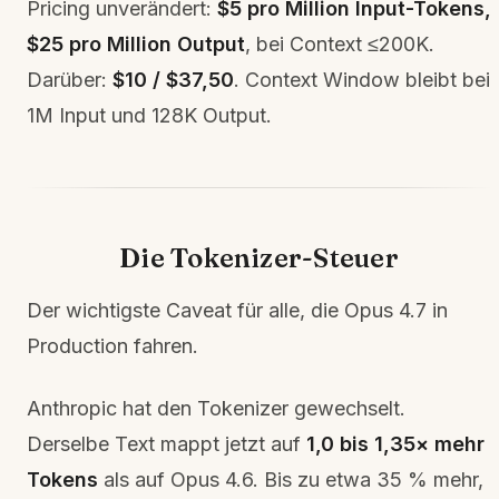
Pricing unverändert:
$5 pro Million Input-Tokens,
$25 pro Million Output
, bei Context ≤200K.
Darüber:
$10 / $37,50
. Context Window bleibt bei
1M Input und 128K Output.
Die Tokenizer-Steuer
Der wichtigste Caveat für alle, die Opus 4.7 in
Production fahren.
Anthropic hat den Tokenizer gewechselt.
Derselbe Text mappt jetzt auf
1,0 bis 1,35× mehr
Tokens
als auf Opus 4.6. Bis zu etwa 35 % mehr,