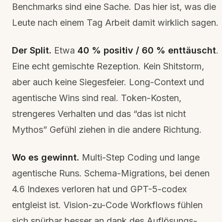
Benchmarks sind eine Sache. Das hier ist, was die
Leute nach einem Tag Arbeit damit wirklich sagen.
Der Split.
Etwa
40 % positiv / 60 % enttäuscht
.
Eine echt gemischte Rezeption. Kein Shitstorm,
aber auch keine Siegesfeier. Long-Context und
agentische Wins sind real. Token-Kosten,
strengeres Verhalten und das “das ist nicht
Mythos” Gefühl ziehen in die andere Richtung.
Wo es gewinnt.
Multi-Step Coding und lange
agentische Runs. Schema-Migrations, bei denen
4.6 Indexes verloren hat und GPT-5-codex
entgleist ist. Vision-zu-Code Workflows fühlen
sich spürbar besser an dank des Auflösungs-