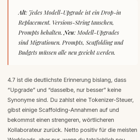
Alt
: Jedes Modell-Upgrade ist ein Drop-in
Replacement. Versions-String tauschen,
Prompts behalten.
Neu
: Modell-Upgrades
sind Migrationen. Prompts, Scaffolding und
Budgets müssen alle neu geeicht werden.
4.7 ist die deutlichste Erinnerung bislang, dass
“Upgrade” und “dasselbe, nur besser” keine
Synonyme sind. Du zahlst eine Tokenizer-Steuer,
gibst einige Scaffolding-Annahmen auf und
bekommst einen strengeren, wörtlicheren
Kollaborateur zurück. Netto positiv für die meisten
Workloads, aber nur, wenn du tatsächlich neu