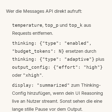
Wer die Messages API direkt aufruft:
temperature
,
top_p
und
top_k
aus
Requests entfernen.
thinking: {"type": "enabled",
"budget_tokens": N}
ersetzen durch
thinking: {"type": "adaptive"}
plus
output_config: {"effort": "high"}
oder
"xhigh"
.
display: "summarized"
zum Thinking-
Config hinzufügen, wenn dein UI Reasoning
live an Nutzer streamt. Sonst sehen die eine
lange stille Pause vor dem Output.