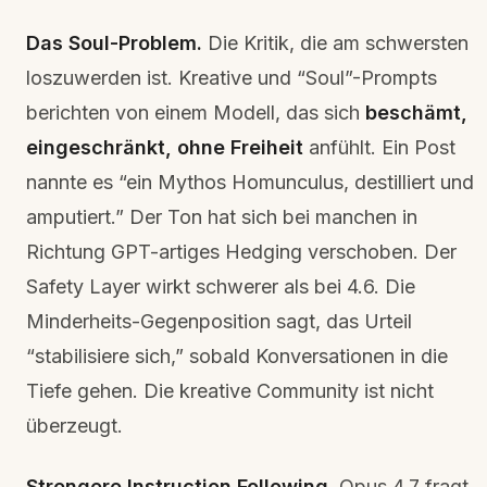
Das Soul-Problem.
Die Kritik, die am schwersten
loszuwerden ist. Kreative und “Soul”-Prompts
berichten von einem Modell, das sich
beschämt,
eingeschränkt, ohne Freiheit
anfühlt. Ein Post
nannte es “ein Mythos Homunculus, destilliert und
amputiert.” Der Ton hat sich bei manchen in
Richtung GPT-artiges Hedging verschoben. Der
Safety Layer wirkt schwerer als bei 4.6. Die
Minderheits-Gegenposition sagt, das Urteil
“stabilisiere sich,” sobald Konversationen in die
Tiefe gehen. Die kreative Community ist nicht
überzeugt.
Strengere Instruction Following.
Opus 4.7 fragt