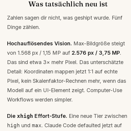
Was tatsächlich neu ist
Zahlen sagen dir nicht, was geshipt wurde. Fünf
Dinge zählen.
Hochauflösendes Vision.
Max-Bildgröße steigt
von 1.568 px / 1,15 MP auf
2.576 px / 3,75 MP
.
Das sind etwa 3× mehr Pixel. Das unterschätzte
Detail: Koordinaten mappen jetzt 1:1 auf echte
Pixel, kein Skalenfaktor-Rechnen mehr, wenn das
Modell auf ein UI-Element zeigt. Computer-Use
Workflows werden simpler.
Die
xhigh
Effort-Stufe.
Eine neue Tier zwischen
high
und
max
. Claude Code defaulted jetzt auf